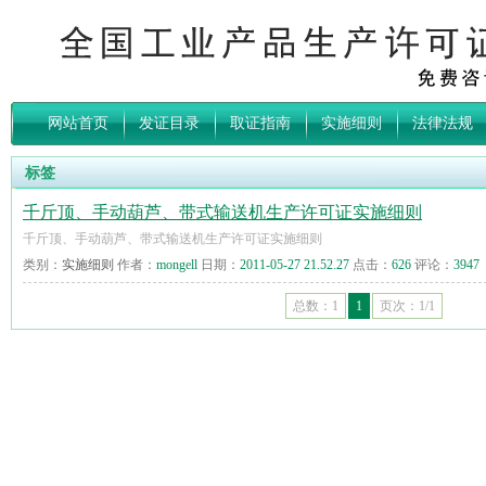
网站首页
发证目录
取证指南
实施细则
法律法规
标签
千斤顶、手动葫芦、带式输送机生产许可证实施细则
千斤顶、手动葫芦、带式输送机生产许可证实施细则
类别：
实施细则
作者：
mongell
日期：
2011-05-27 21.52.27
点击：
626
评论：
3947
总数：1
1
页次：1/1