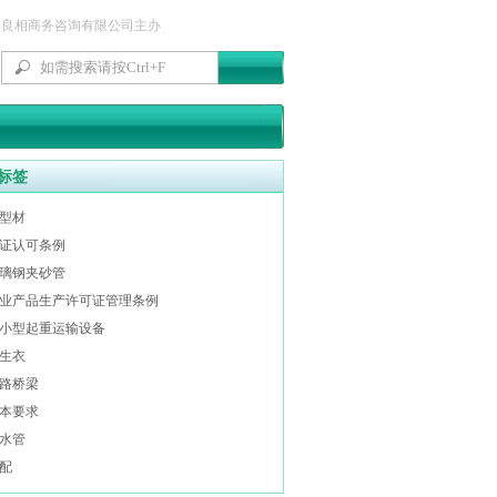
良相商务咨询有限公司主办
标签
型材
证认可条例
璃钢夹砂管
业产品生产许可证管理条例
小型起重运输设备
生衣
路桥梁
本要求
水管
配