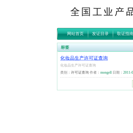
网站首页
发证目录
取证指
标签
化妆品生产许可证查询
化妆品生产许可证查询
类别：
许可证查询
作者：
mongell
日期：
2011-0