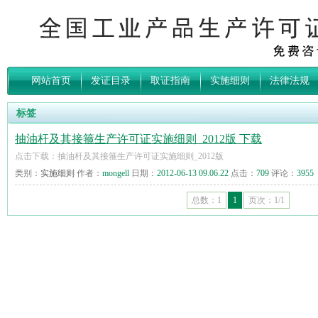
网站首页
发证目录
取证指南
实施细则
法律法规
标签
抽油杆及其接箍生产许可证实施细则_2012版 下载
点击下载：抽油杆及其接箍生产许可证实施细则_2012版
类别：
实施细则
作者：
mongell
日期：
2012-06-13 09.06.22
点击：
709
评论：
3955
总数：1
1
页次：1/1